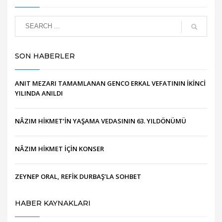
SON HABERLER
ANIT MEZARI TAMAMLANAN GENCO ERKAL VEFATININ İKİNCİ
YILINDA ANILDI
NÂZIM HİKMET’İN YAŞAMA VEDASININ 63. YILDÖNÜMÜ
NÂZIM HİKMET İÇİN KONSER
ZEYNEP ORAL, REFİK DURBAŞ’LA SOHBET
HABER KAYNAKLARI