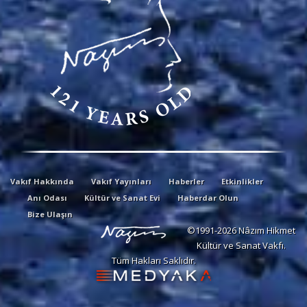
Vakıf Hakkında
Vakıf Yayınları
Haberler
Etkinlikler
Anı Odası
Kültür ve Sanat Evi
Haberdar Olun
Bize Ulaşın
©1991-2026 Nâzım Hikmet
Kültür ve Sanat Vakfı.
Tüm Hakları Saklıdır.