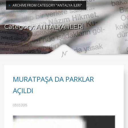
ARCHIVE FROM CATEGORY "ANTALYA İLERİ"
Category: ANTALYA İLERİ
MURATPAŞA DA PARKLAR
AÇILDI
03.03.2015