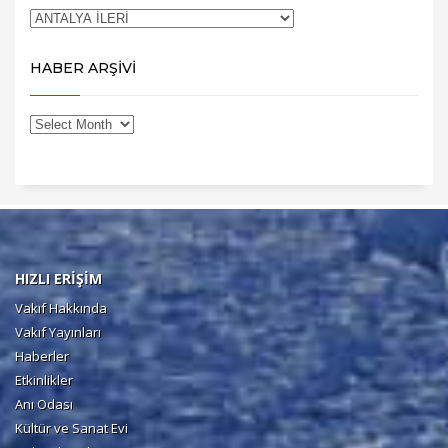
HABER ARŞİVİ
HIZLI ERİŞİM
Vakıf Hakkında
Vakıf Yayınları
Haberler
Etkinlikler
Anı Odası
Kültür ve Sanat Evi