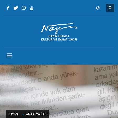
HOME
ANTALYA İLERİ