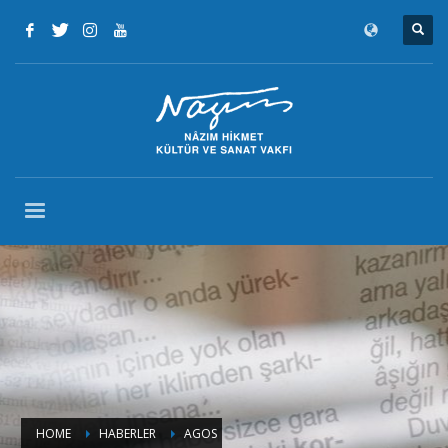
HOME
HABERLER
AGOS