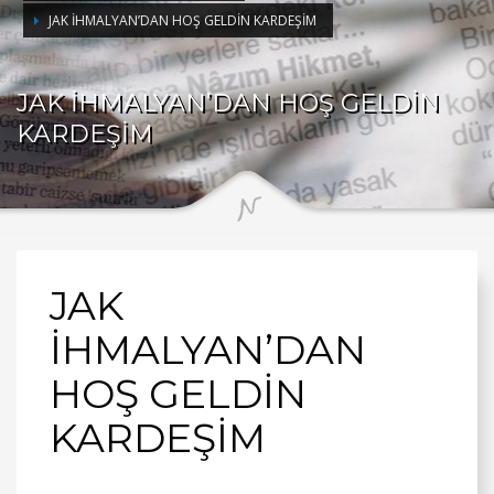
JAK İHMALYAN’DAN HOŞ GELDİN KARDEŞİM
JAK İHMALYAN’DAN HOŞ GELDİN
KARDEŞİM
JAK
İHMALYAN’DAN
HOŞ GELDİN
KARDEŞİM