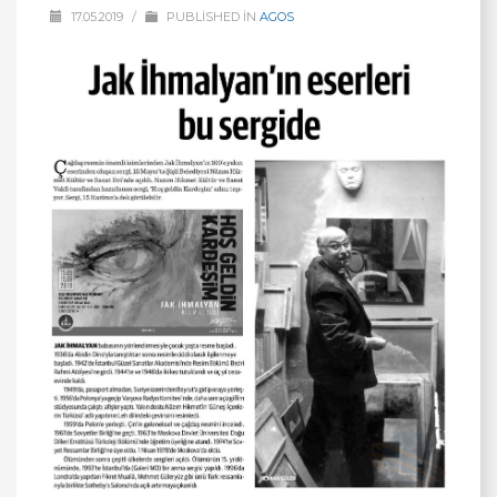
17.05.2019
/
PUBLISHED IN
AGOS