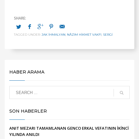
TAGGED UNDER:
JAK İHMALYAN
,
NÂZIM HIKMET VAKFI
,
SERGI
HABER ARAMA
SON HABERLER
ANIT MEZARI TAMAMLANAN GENCO ERKAL VEFATININ İKİNCİ
YILINDA ANILDI