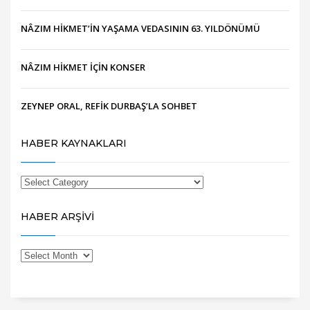
NÂZIM HİKMET’İN YAŞAMA VEDASININ 63. YILDÖNÜMÜ
NÂZIM HİKMET İÇİN KONSER
ZEYNEP ORAL, REFİK DURBAŞ’LA SOHBET
HABER KAYNAKLARI
HABER ARŞİVİ