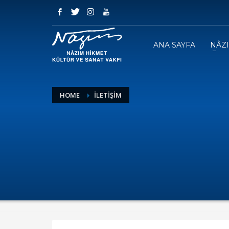
ANA SAYFA
NÂZ
HOME
İLETİŞİM