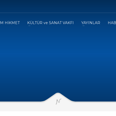
IM HİKMET
KÜLTÜR ve SANAT VAKFI
YAYINLAR
HAB