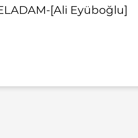
LADAM-[Ali Eyüboğlu]