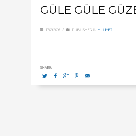
GÜLE GÜLE GÜZE
17.09.2016
/
PUBLISHED IN
MİLLİYET