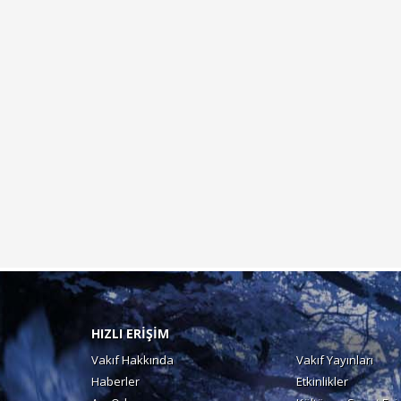
HIZLI ERİŞİM
Vakıf Hakkında
Vakıf Yayınları
Haberler
Etkinlikler