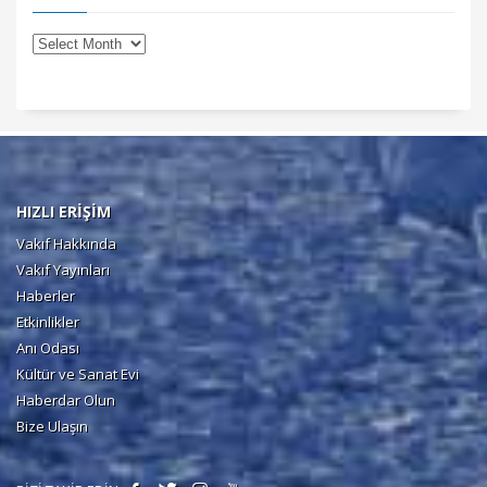
HIZLI ERİŞİM
Vakıf Hakkında
Vakıf Yayınları
Haberler
Etkinlikler
Anı Odası
Kültür ve Sanat Evi
Haberdar Olun
Bize Ulaşın