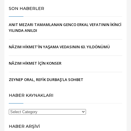
SON HABERLER
ANIT MEZARI TAMAMLANAN GENCO ERKAL VEFATININ İKİNCİ
YILINDA ANILDI
NÂZIM HİKMET’İN YAŞAMA VEDASININ 63. YILDÖNÜMÜ
NÂZIM HİKMET İÇİN KONSER
ZEYNEP ORAL, REFİK DURBAŞ’LA SOHBET
HABER KAYNAKLARI
HABER ARŞİVİ