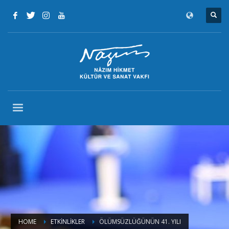
HOME
ETKINLIKLER
ÖLÜMSÜZLÜĞÜNÜN 41. YILI