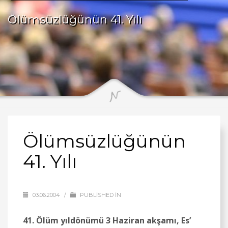
Ölümsüzlüğünün 41. Yılı
Ölümsüzlüğünün
41. Yılı
03.06.2004
/
PUBLISHED IN
41. Ölüm yıldönümü 3 Haziran akşamı, Es’