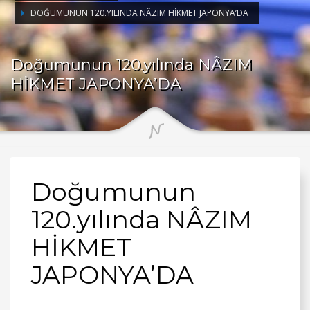
DOĞUMUNUN 120.YILINDA NÂZIM HİKMET JAPONYA’DA
Doğumunun 120.yılında NÂZIM
HİKMET JAPONYA’DA
Doğumunun
120.yılında NÂZIM
HİKMET
JAPONYA’DA