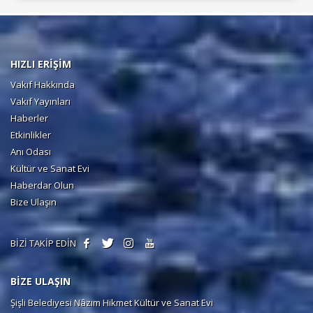
HIZLI ERİŞİM
Vakıf Hakkında
Vakıf Yayınları
Haberler
Etkinlikler
Anı Odası
Kültür ve Sanat Evi
Haberdar Olun
Bize Ulaşın
BİZİ TAKİP EDİN
BİZE ULAŞIN
Şişli Belediyesi Nâzım Hikmet Kültür ve Sanat Evi