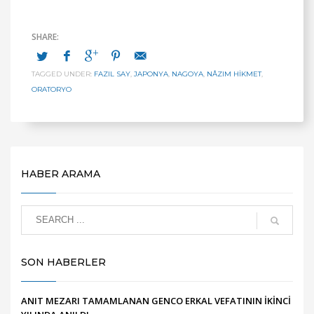
TAGGED UNDER:
FAZIL SAY
,
JAPONYA
,
NAGOYA
,
NÂZIM HIKMET
,
ORATORYO
HABER ARAMA
SON HABERLER
ANIT MEZARI TAMAMLANAN GENCO ERKAL VEFATININ İKİNCİ