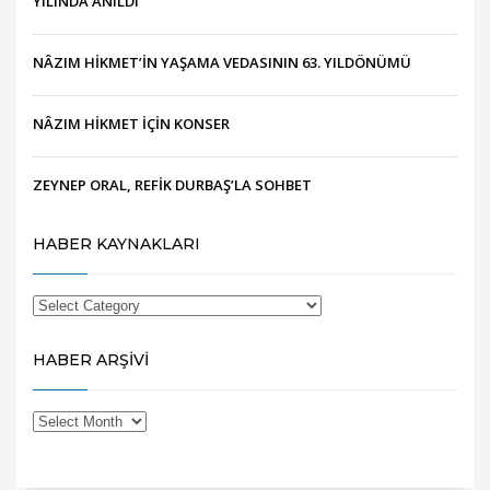
YILINDA ANILDI
NÂZIM HİKMET’İN YAŞAMA VEDASININ 63. YILDÖNÜMÜ
NÂZIM HİKMET İÇİN KONSER
ZEYNEP ORAL, REFİK DURBAŞ’LA SOHBET
HABER KAYNAKLARI
HABER ARŞİVİ