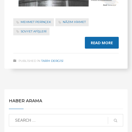
MEHMET PERINÇEK
NÂZIM HIKMET
SOVYET AFIŞLERI
READ MORE
PUBLISHED IN
TARİH DERGİSİ
HABER ARAMA