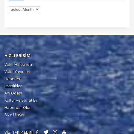
HIZLI ERİŞİM
Vakıf Hakkında
Vakıf Yayınları
Haberler
Etkinlikler
Anı Odası
Kültür ve Sanat Evi
Haberdar Olun
Bize Ulaşın
BİZİ TAKİP EDİN