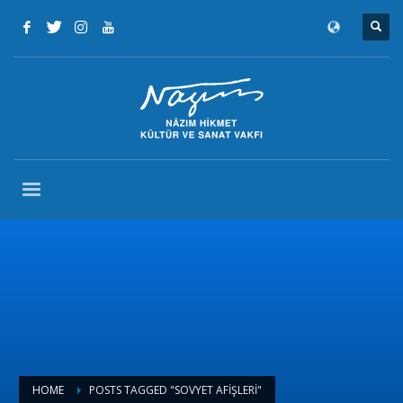
HOME
POSTS TAGGED "SOVYET AFIŞLERI"