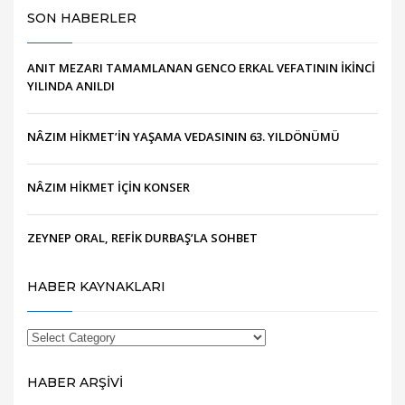
SON HABERLER
ANIT MEZARI TAMAMLANAN GENCO ERKAL VEFATININ İKİNCİ
YILINDA ANILDI
NÂZIM HİKMET’İN YAŞAMA VEDASININ 63. YILDÖNÜMÜ
NÂZIM HİKMET İÇİN KONSER
ZEYNEP ORAL, REFİK DURBAŞ’LA SOHBET
HABER KAYNAKLARI
HABER ARŞİVİ