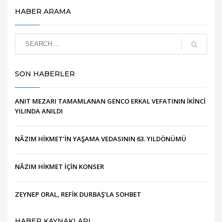
HABER ARAMA
SON HABERLER
ANIT MEZARI TAMAMLANAN GENCO ERKAL VEFATININ İKİNCİ
YILINDA ANILDI
NÂZIM HİKMET’İN YAŞAMA VEDASININ 63. YILDÖNÜMÜ
NÂZIM HİKMET İÇİN KONSER
ZEYNEP ORAL, REFİK DURBAŞ’LA SOHBET
HABER KAYNAKLARI