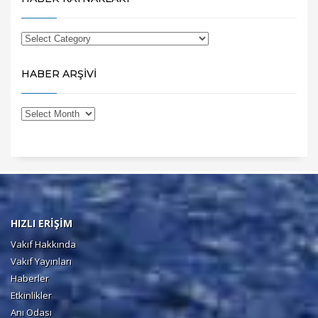
HABER ARŞİVİ
HIZLI ERİŞİM
Vakıf Hakkında
Vakıf Yayınları
Haberler
Etkinlikler
Anı Odası