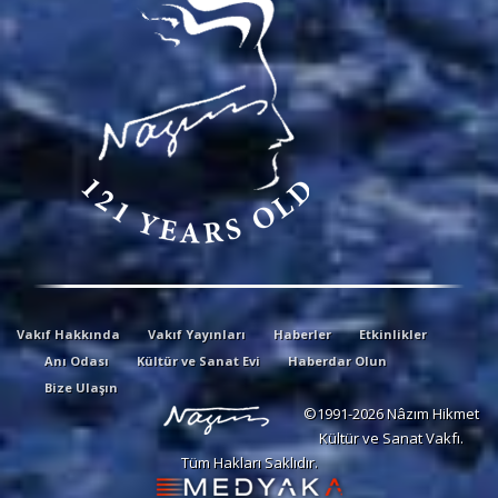
Vakıf Hakkında
Vakıf Yayınları
Haberler
Etkinlikler
Anı Odası
Kültür ve Sanat Evi
Haberdar Olun
Bize Ulaşın
©1991-2026 Nâzım Hikmet
Kültür ve Sanat Vakfı.
Tüm Hakları Saklıdır.