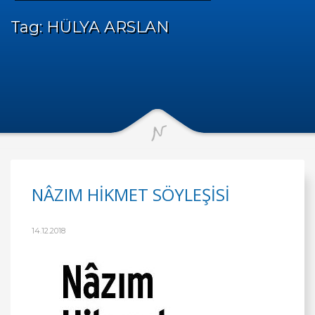
Tag: HÜLYA ARSLAN
NÂZIM HİKMET SÖYLEŞİSİ
14.12.2018