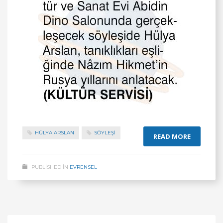
HÜLYA ARSLAN
SÖYLEŞİ
READ MORE
PUBLISHED IN
EVRENSEL