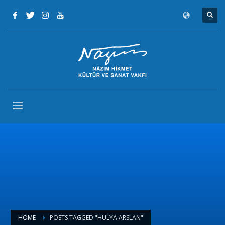
HOME
POSTS TAGGED "HÜLYA ARSLAN"