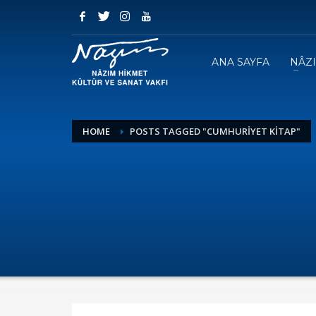
ANA SAYFA
NÂZ
HOME
POSTS TAGGED "CUMHURİYET KİTAP"