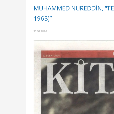
MUHAMMED NUREDDİN, “TEP
1963)”
22.02.2024