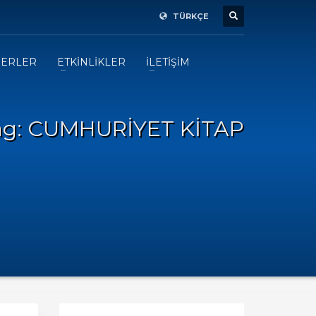
TÜRKÇE
ERLER
ETKİNLİKLER
İLETİŞİM
ag: CUMHURİYET KİTAP