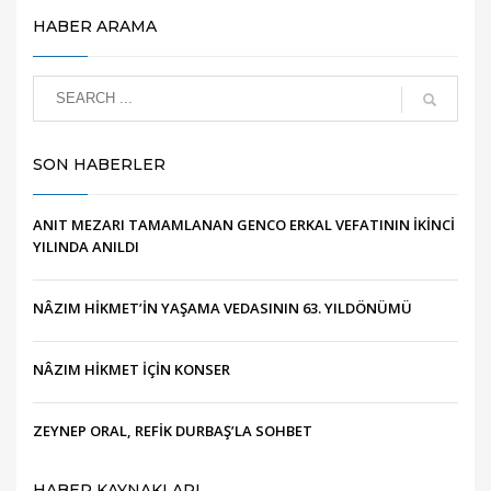
HABER ARAMA
SON HABERLER
ANIT MEZARI TAMAMLANAN GENCO ERKAL VEFATININ İKİNCİ
YILINDA ANILDI
NÂZIM HİKMET’İN YAŞAMA VEDASININ 63. YILDÖNÜMÜ
NÂZIM HİKMET İÇİN KONSER
ZEYNEP ORAL, REFİK DURBAŞ’LA SOHBET
HABER KAYNAKLARI