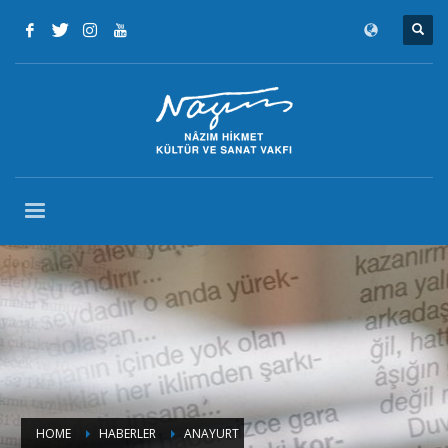
HOME
HABERLER
ANAYURT