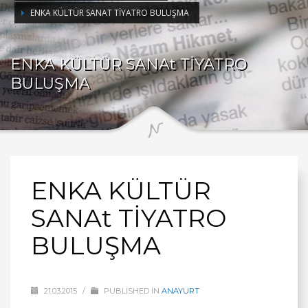
ENKA KÜLTÜR SANAT TİYATRO BULUŞMA
ENKA KÜLTÜR SANAt TİYATRO
BULUŞMA
ENKA KÜLTÜR
SANAt TİYATRO
BULUŞMA
21.03.2015
/
PUBLISHED IN
ANAYURT