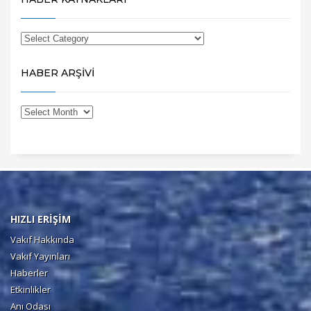
HABER ARŞİVİ
HIZLI ERİŞİM
Vakıf Hakkında
Vakıf Yayınları
Haberler
Etkinlikler
Anı Odası