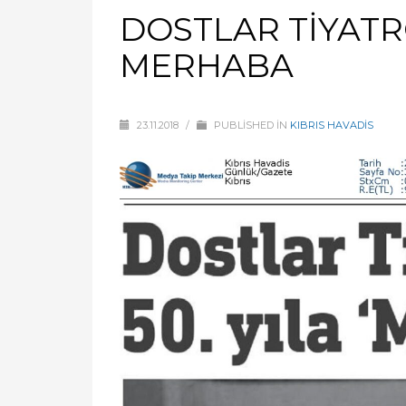
DOSTLAR TİYATR
MERHABA
23.11.2018
/
PUBLISHED IN
KIBRIS HAVADİS