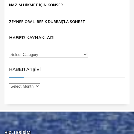
NÂZIM HİKMET İÇİN KONSER
ZEYNEP ORAL, REFİK DURBAŞ’LA SOHBET
HABER KAYNAKLARI
HABER ARŞİVİ
HIZLI ERİŞİM