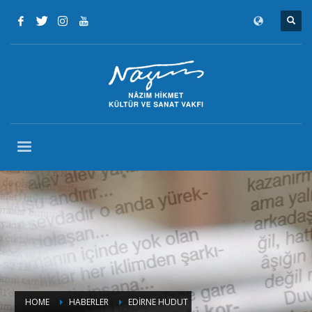
HOME
HABERLER
EDİRNE HUDUT