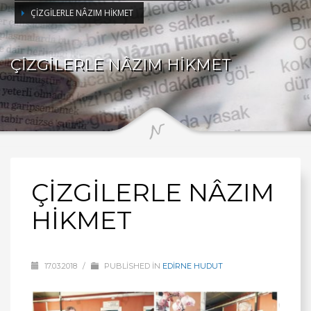
ÇİZGİLERLE NÂZIM HİKMET
ÇİZGİLERLE NÂZIM HİKMET
ÇİZGİLERLE NÂZIM
HİKMET
17.03.2018
/
PUBLISHED IN
EDİRNE HUDUT