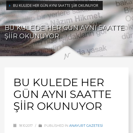
BU KULEDE HER GÜN AYNI SAATTE ŞİİR OKUNUYOR
BU KULEDE HER GÜN AYNI SAATTE
ŞİİR OKUNUYOR
BU KULEDE HER
GÜN AYNI SAATTE
ŞİİR OKUNUYOR
18.10.2017
/
PUBLISHED IN
ANAYURT GAZETESİ