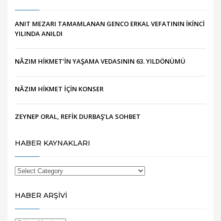
ANIT MEZARI TAMAMLANAN GENCO ERKAL VEFATININ İKİNCİ
YILINDA ANILDI
NÂZIM HİKMET’İN YAŞAMA VEDASININ 63. YILDÖNÜMÜ
NÂZIM HİKMET İÇİN KONSER
ZEYNEP ORAL, REFİK DURBAŞ’LA SOHBET
HABER KAYNAKLARI
HABER ARŞİVİ