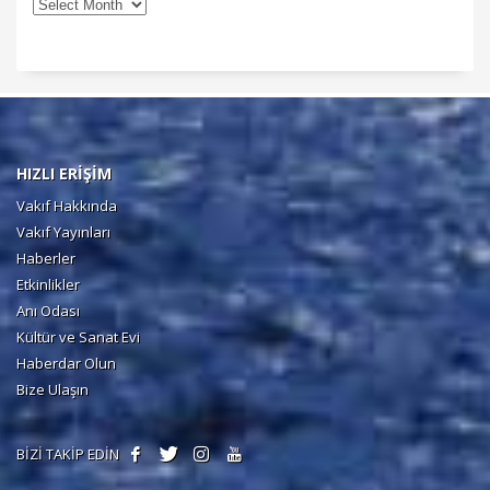
HIZLI ERİŞİM
Vakıf Hakkında
Vakıf Yayınları
Haberler
Etkinlikler
Anı Odası
Kültür ve Sanat Evi
Haberdar Olun
Bize Ulaşın
BİZİ TAKİP EDİN