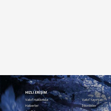
HIZLI ERİŞİM
Vakıf Hakkında
Vakıf Yayınları
Haberler
Etkinlikler