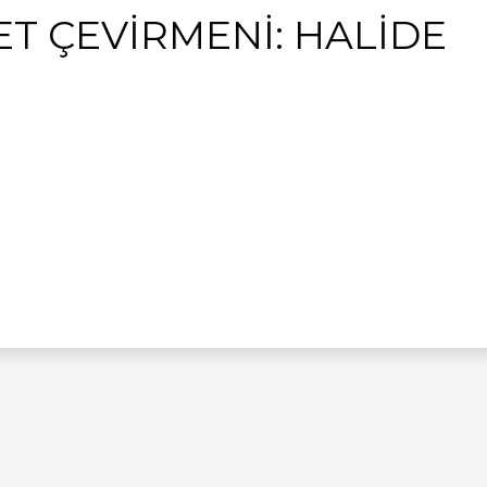
ET ÇEVİRMENİ: HALİDE