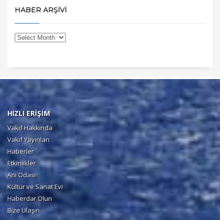
HABER ARŞİVİ
HIZLI ERİŞİM
Vakıf Hakkında
Vakıf Yayınları
Haberler
Etkinlikler
Anı Odası
Kültür ve Sanat Evi
Haberdar Olun
Bize Ulaşın