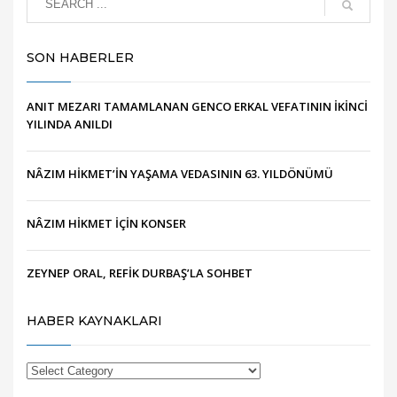
SON HABERLER
ANIT MEZARI TAMAMLANAN GENCO ERKAL VEFATININ İKİNCİ
YILINDA ANILDI
NÂZIM HİKMET’İN YAŞAMA VEDASININ 63. YILDÖNÜMÜ
NÂZIM HİKMET İÇİN KONSER
ZEYNEP ORAL, REFİK DURBAŞ’LA SOHBET
HABER KAYNAKLARI