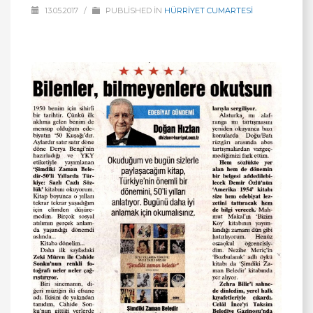
13.05.2017
/
PUBLISHED IN
HÜRRİYET CUMARTESİ