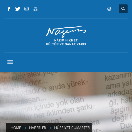
HOME
HABERLER
HÜRRİYET CUMARTESİ