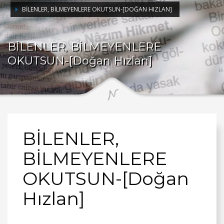
BİLENLER, BİLMEYENLERE OKUTSUN-[DOĞAN HIZLAN]
BİLENLER, BİLMEYENLERE
OKUTSUN-[Doğan Hızlan]
BİLENLER,
BİLMEYENLERE
OKUTSUN-[Doğan
Hızlan]