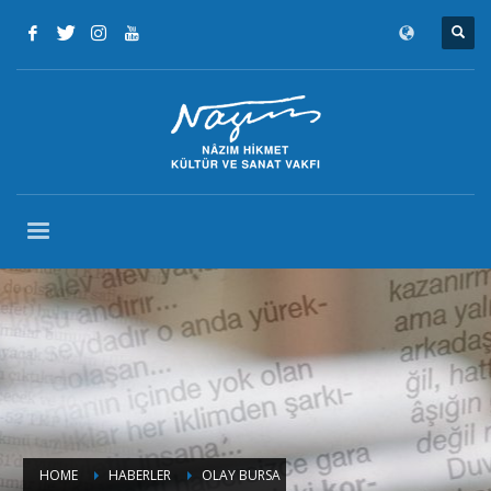
HOME
HABERLER
OLAY BURSA