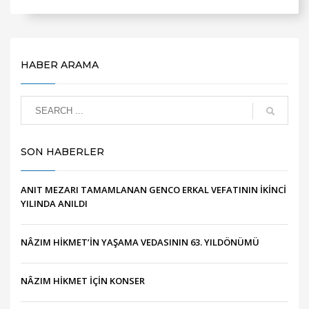
HABER ARAMA
SON HABERLER
ANIT MEZARI TAMAMLANAN GENCO ERKAL VEFATININ İKİNCİ
YILINDA ANILDI
NÂZIM HİKMET’İN YAŞAMA VEDASININ 63. YILDÖNÜMÜ
NÂZIM HİKMET İÇİN KONSER