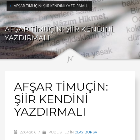
AFŞAR TİMUÇİN: ŞİİR KENDİNİ YAZDIRMALI
AFŞAR TİMUÇİN: ŞİİR KENDİNİ
YAZDIRMALI
AFŞAR TİMUÇİN:
ŞİİR KENDİNİ
YAZDIRMALI
22.04.2016
/
PUBLISHED IN
OLAY BURSA