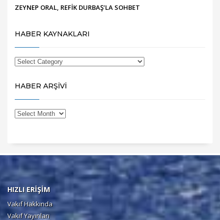
ZEYNEP ORAL, REFİK DURBAŞ’LA SOHBET
HABER KAYNAKLARI
HABER ARŞİVİ
HIZLI ERİŞİM
Vakıf Hakkında
Vakıf Yayınları