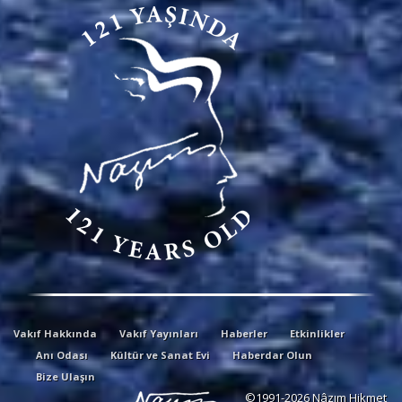
Vakıf Hakkında
Vakıf Yayınları
Haberler
Etkinlikler
Anı Odası
Kültür ve Sanat Evi
Haberdar Olun
Bize Ulaşın
©1991-2026 Nâzım Hikmet