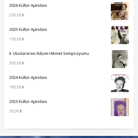
2026 Kültür Ajandası
250,00
₺
2025 Kültür Ajandası
150,00
₺
II. Uluslararası Nâzım Hikmet Sempozyumu
300,00
₺
2024 Kültür Ajandası
100,00
₺
2023 Kültür Ajandası
50,00
₺