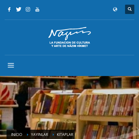
INICIO
YAYINLAR
KITAPLAR