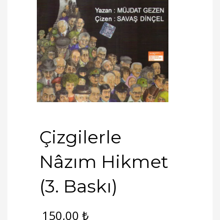
Çizgilerle
Nâzım Hikmet
(3. Baskı)
150,00
₺