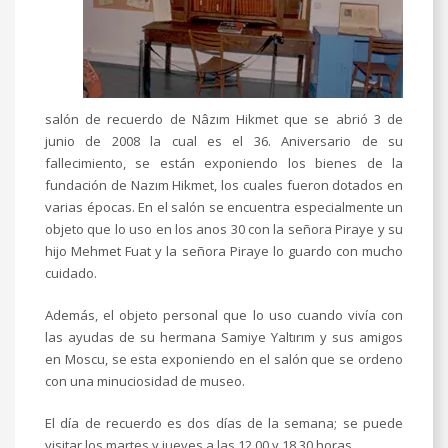
salón de recuerdo de Nâzım Hikmet que se abrió 3 de
junio de 2008 la cual es el 36. Aniversario de su
fallecimiento, se están exponiendo los bienes de la
fundación de Nazım Hikmet, los cuales fueron dotados en
varias épocas. En el salón se encuentra especialmente un
objeto que lo uso en los anos 30 con la señora Piraye y su
hijo Mehmet Fuat y la señora Piraye lo guardo con mucho
cuidado.
Además, el objeto personal que lo uso cuando vivía con
las ayudas de su hermana Samiye Yaltırım y sus amigos
en Moscu, se esta exponiendo en el salón que se ordeno
con una minuciosidad de museo.
El día de recuerdo es dos días de la semana; se puede
visitar los martes y jueves a las 12.00 y 18.30 horas.