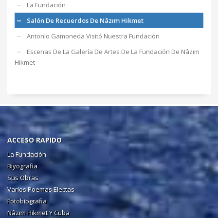
La Fundación
Salón De Recuerdos De Nâzım Hikmet
Antonio Gamoneda Visitó Nuestra Fundación
Escenas De La Galería De Artes De La Fundación De Nâzım
Hikmet
ACCESO RAPIDO
La Fundación
Biyografia
Sus Obras
Varios Poemas Electas
Fotobiografia
Nâzım Hikmet Y Cuba