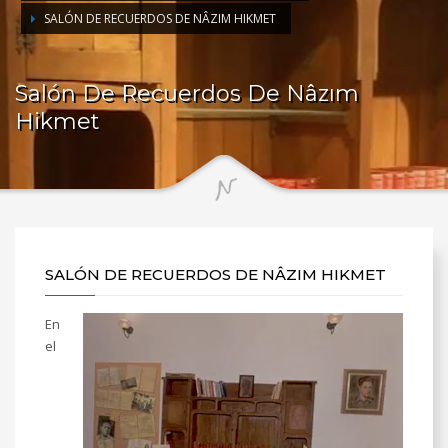
SALÓN DE RECUERDOS DE NÂZIM HIKMET
Salón De Recuerdos De Nâzım
Hikmet
SALÓN DE RECUERDOS DE NÂZIM HIKMET
En
el