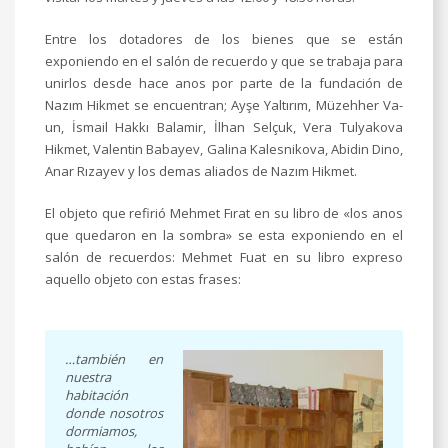
Entre los dotadores de los bienes que se están
exponiendo en el salón de recuerdo y que se trabaja para
unirlos desde hace anos por parte de la fundación de
Nazım Hikmet se encuentran; Ayşe Yaltırım, Müzehher Va-
un, İsmail Hakkı Balamir, İlhan Selçuk, Vera Tulyakova
Hikmet, Valentin Babayev, Galina Kalesnikova, Abidin Dino,
Anar Rızayev y los demas aliados de Nazım Hikmet.
El objeto que refirió Mehmet Fırat en su libro de «los anos
que quedaron en la sombra» se esta exponiendo en el
salón de recuerdos: Mehmet Fuat en su libro expreso
aquello objeto con estas frases:
…
también en
nuestra
habitación
donde nosotros
dormiamos,