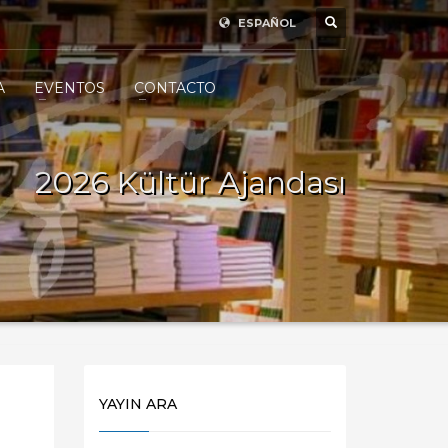
ESPAÑOL
A
EVENTOS
CONTACTO
2026 Kültür Ajandası
YAYIN ARA