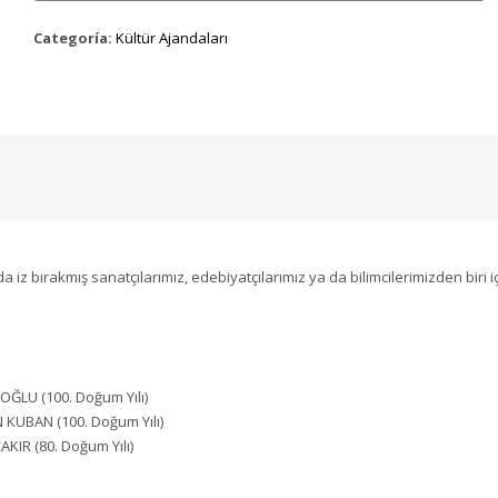
Categoría:
Kültür Ajandaları
a iz bırakmış sanatçılarımız, edebiyatçılarımız ya da bilimcilerimizden biri i
OĞLU (100. Doğum Yılı)
KUBAN (100. Doğum Yılı)
KIR (80. Doğum Yılı)