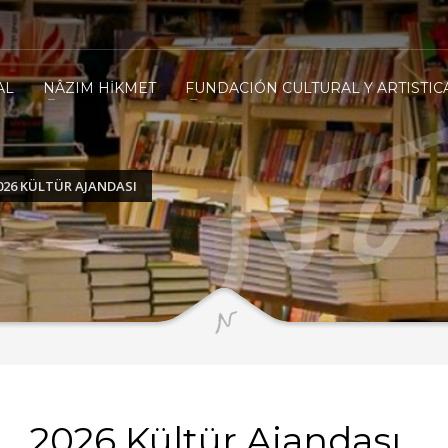
AL
NÂZIM HİKMET
FUNDACIÓN CULTURAL Y ARTISTIC
026 KÜLTÜR AJANDASI
2026 Kültür Ajandası